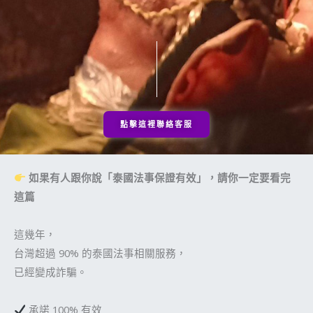
點擊這裡聯絡客服
如果有人跟你說「泰國法事保證有效」，請你一定要看完
這篇
這幾年，
台灣超過 90% 的泰國法事相關服務，
已經變成詐騙。
承諾 100% 有效